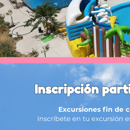
Inscripción par
Excursiones fin de 
Inscríbete en tu excursión 