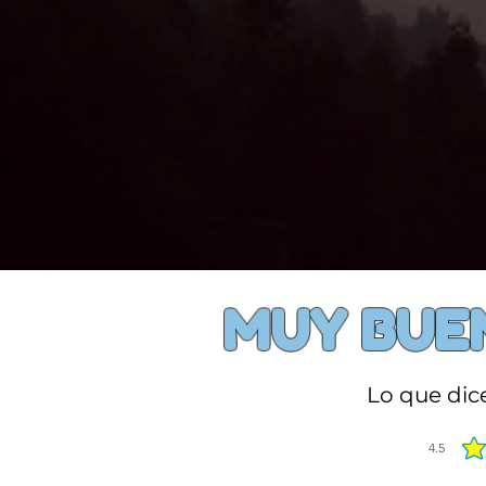
MUY BUEN
Lo que dic
4.5