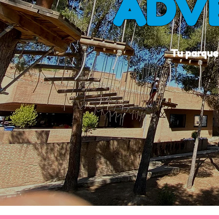
ADV
Tu parque 