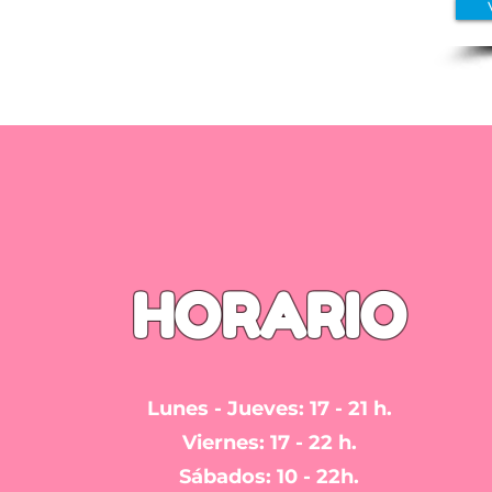
HORARIO
Lunes - Jueves: 17 - 21 h.
Viernes: 17 - 22 h.
Sábados: 10 - 22h.