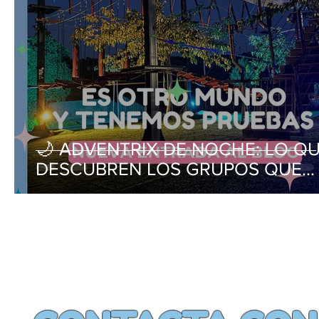
🌙 ADVENTRIX DE NOCHE: LO Q
DESCUBREN LOS GRUPOS QUE
DUERMEN AQUÍ