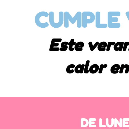
CUMPLE 
Este veran
calor e
DE LUNE