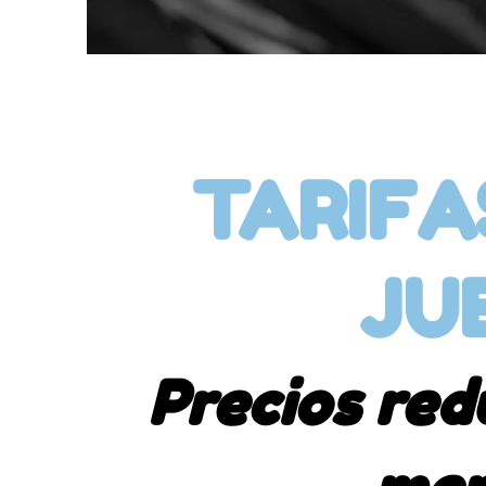
TARIFA
JU
Precios red