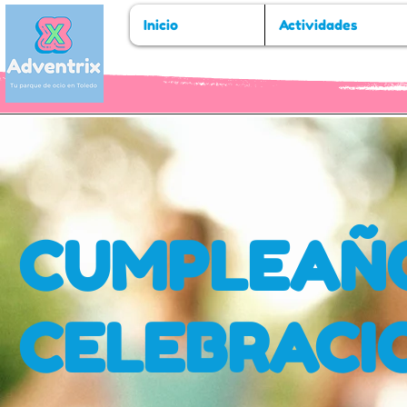
Inicio
Actividades
CUMPLEAÑO
CELEBRACI