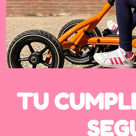
TU CUMPLE
SEG