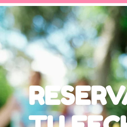
RESERV
TU FEC