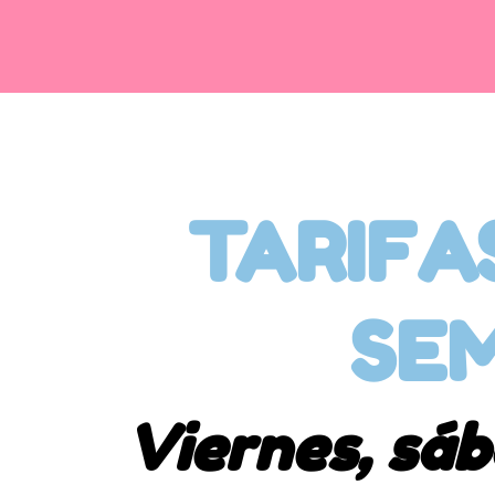
TARIFA
SE
Viernes, sá