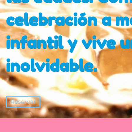
celebración a m
infantil y vive 
inolvidable.
Reservar