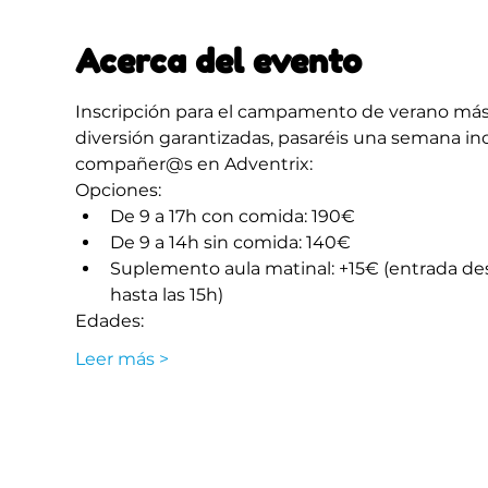
Acerca del evento
Inscripción para el campamento de verano más e
diversión garantizadas, pasaréis una semana inolv
compañer@s en Adventrix:
Opciones:
De 9 a 17h con comida: 190€ 
De 9 a 14h sin comida: 140€ 
Suplemento aula matinal: +15€ (entrada de
hasta las 15h)
Edades:
Leer más >