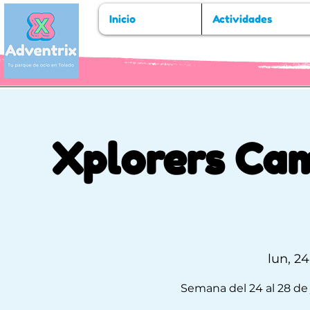
Inicio
Actividades
Xplorers Ca
lun, 24
Semana del 24 al 28 de