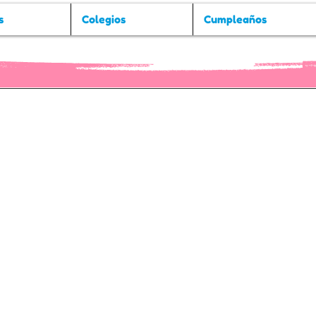
s
Colegios
Cumpleaños