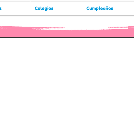
s
Colegios
Cumpleaños