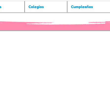
s
Colegios
Cumpleaños