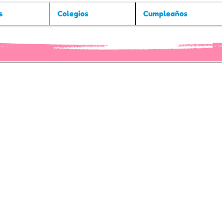
s
Colegios
Cumpleaños