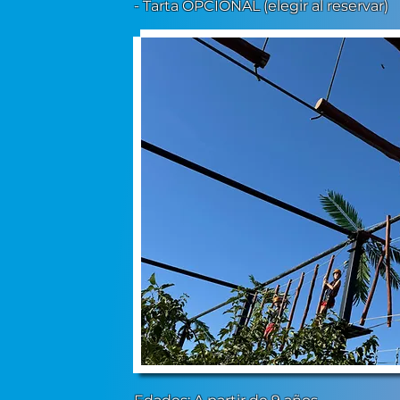
- Tarta OPCIONAL (elegir al reservar)