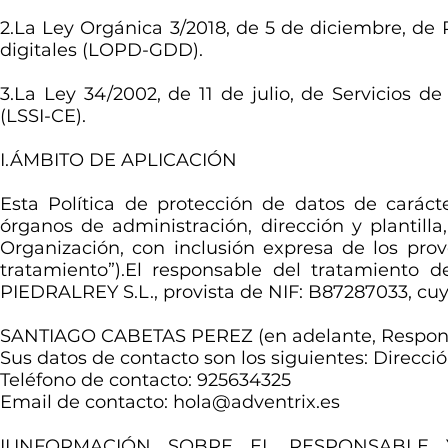
2.La Ley Orgánica 3/2018, de 5 de diciembre, de 
digitales (LOPD-GDD).
3.La Ley 34/2002, de 11 de julio, de Servicios d
(LSSI-CE).
I.ÁMBITO DE APLICACIÓN
Esta Política de protección de datos de caráct
órganos de administración, dirección y plantill
Organización, con inclusión expresa de los pro
tratamiento”).El responsable del tratamiento d
PIEDRALREY S.L., provista de NIF: B87287033, cuy
SANTIAGO CABETAS PEREZ (en adelante, Responsa
Sus datos de contacto son los siguientes: Direcció
Teléfono de contacto: 925634325
Email de contacto:
hola@adventrix.es
II.INFORMACIÓN SOBRE EL RESPONSABLE