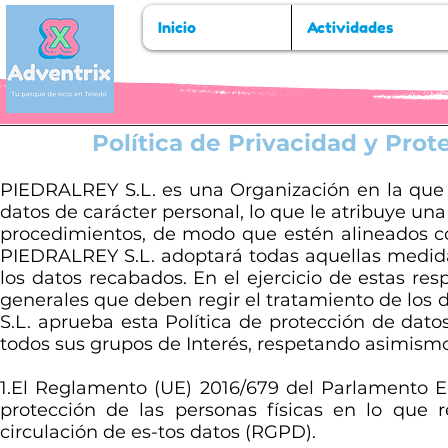
Inicio
Actividades
Política de Privacidad y Prot
PIEDRALREY S.L. es una Organización en la que s
datos de carácter personal, lo que le atribuye un
procedimientos, de modo que estén alineados con
PIEDRALREY S.L. adoptará todas aquellas medida
los datos recabados. En el ejercicio de estas res
generales que deben regir el tratamiento de los 
S.L. aprueba esta Política de protección de dato
todos sus grupos de Interés, respetando asimismo
1.El Reglamento (UE) 2016/679 del Parlamento Eur
protección de las personas físicas en lo que r
circulación de es-tos datos (RGPD).