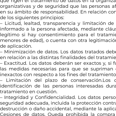
que rigen el tratamiento de datos en la organiz
organizativas y de seguridad que las personas 
en su ámbito de responsabilidad. En relación co
de los siguientes principios:
– Licitud, lealtad, transparencia y limitación d
informado a la persona afectada, mediante cláus
legítimo si hay consentimiento para el tratami
menores de edad), o cuenta con otra legitimación
de aplicación.
– Minimización de datos. Los datos tratados debe
en relación a las distintas finalidades del tratami
– Exactitud. Los datos deberán ser exactos y, si 
las medidas necesarias para que se supriman o 
inexactos con respecto a los fines del tratamiento
– Limitación del plazo de conservación.Los
identificación de las personas interesadas du
tratamiento en cuestión.
– Integridad y Confidencialidad. Los datos pers
seguridad adecuada, incluida la protección contra 
destrucción o daño accidental, mediante la aplic
Cesiones de datos. Queda prohibida la compra 