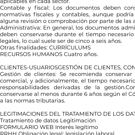
aplicables en cada sector.
Contable y fiscal: Los documentos deben con
normativas fiscales y contables, aunque podría
alguna revisión o comprobación por parte de las a
Administrativa: En general, los documentos admin
deben conservarse durante el tiempo necesario 
legales, lo cual suele ser de cinco a seis años.
Otras finalidades: CURRÍCULUMS
RECURSOS HUMANOS Cuatro años.
CLIENTES-USUARIOSGESTIÓN DE CLIENTES, CON
Gestión de clientes: Se recomienda conservar
comercial, y adicionalmente, el tiempo necesario
responsabilidades derivadas de la gestión.Co
conservarse al menos durante 6 años según el Cód
a las normas tributarias.
LEGITIMACIONES DEL TRATAMIENTO DE LOS D
Tratamiento de datos Legitimación
FORMULARIO WEB Interés legítimo
RRHH Obligación legal: legislación laboral