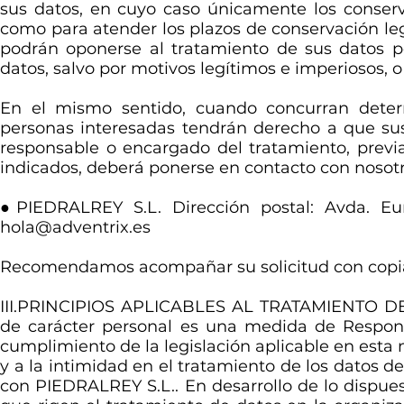
sus datos, en cuyo caso únicamente los conserv
como para atender los plazos de conservación le
podrán oponerse al tratamiento de sus datos pe
datos, salvo por motivos legítimos e imperiosos, o
En el mismo sentido, cuando concurran determ
personas interesadas tendrán derecho a que sus
responsable o encargado del tratamiento, previa 
indicados, deberá ponerse en contacto con nosotr
●PIEDRALREY S.L. Dirección postal: Avda. Eur
hola@adventrix.es
Recomendamos acompañar su solicitud con copia
III.PRINCIPIOS APLICABLES AL TRATAMIENTO DE
de carácter personal es una medida de Responsa
cumplimiento de la legislación aplicable en esta m
y a la intimidad en el tratamiento de los datos d
con PIEDRALREY S.L.. En desarrollo de lo dispuest