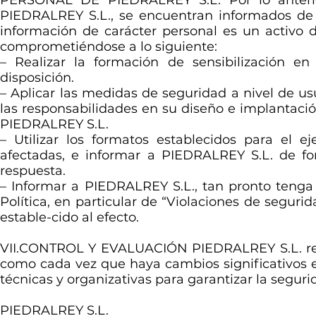
PERSONAL DE PIEDRALREY S.L. Por lo anterio
PIEDRALREY S.L., se encuentran informados de l
información de carácter personal es un activo d
comprometiéndose a lo siguiente:
– Realizar la formación de sensibilización 
disposición.
– Aplicar las medidas de seguridad a nivel de us
las responsabilidades en su diseño e implantació
PIEDRALREY S.L.
– Utilizar los formatos establecidos para el e
afectadas, e informar a PIEDRALREY S.L. de f
respuesta.
– Informar a PIEDRALREY S.L., tan pronto tenga 
Política, en particular de “Violaciones de segurid
estable-cido al efecto.
VII.CONTROL Y EVALUACIÓN PIEDRALREY S.L. realiz
como cada vez que haya cambios significativos en
técnicas y organizativas para garantizar la seguri
PIEDRALREY S.L.