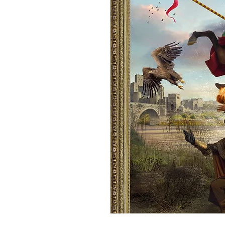
Edades: