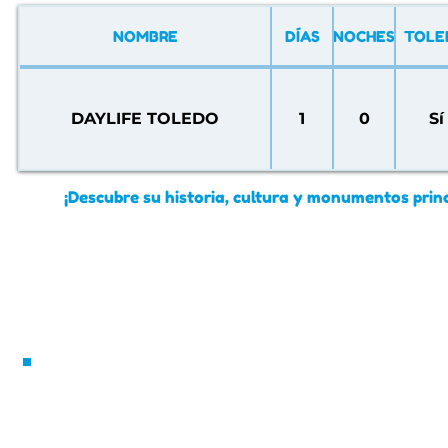
NOMBRE
DÍAS
NOCHES
TOLE
DAYLIFE TOLEDO
1
0
Sí
¡Descubre su historia, cultura y monumentos prin