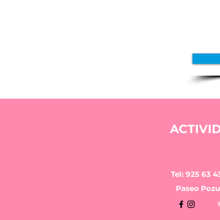
ACTIVI
Tel: 925 63 4
Paseo Pozue