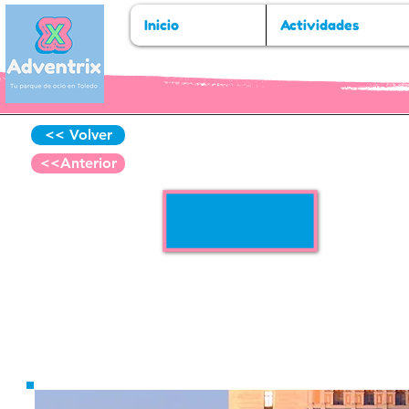
Inicio
Actividades
<< Volver
DT001
Referencia:
<<Anterior
DAYLIFE TOLEDO
Todas