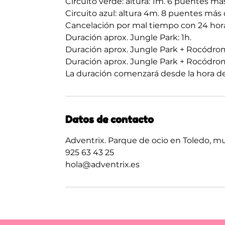
Circuito verde: altura: 1m. 6 puentes más
Circuito azul: altura 4m. 8 puentes más d
Cancelación por mal tiempo con 24 hora
Duración aprox. Jungle Park: 1h.
Duración aprox. Jungle Park + Rocódro
Duración aprox. Jungle Park + Rocódromo
La duración comenzará desde la hora de 
Datos de contacto
Adventrix. Parque de ocio en Toledo, mu
925 63 43 25
hola@adventrix.es