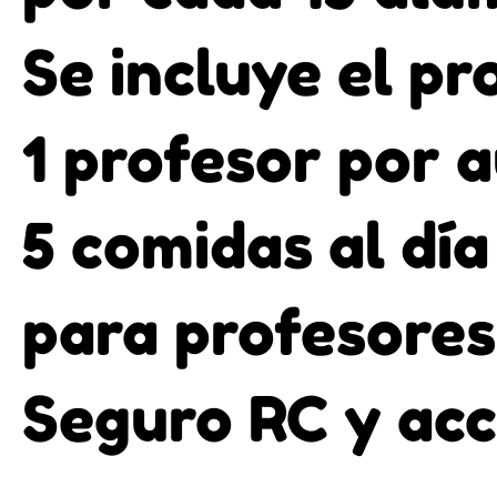
Se incluye el p
1 profesor por 
5 comidas al dí
para profesores
Seguro RC y acc