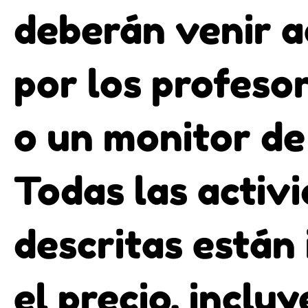
deberán venir 
por los profeso
o un monitor de
Todas las activ
descritas están 
el precio, inclu