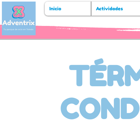
Inicio
Actividades
TÉRM
COND