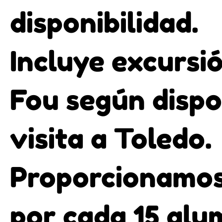
disponibilidad.
Incluye excursi
Fou según dispo
visita a Toledo.
Proporcionamos
por cada 15 al