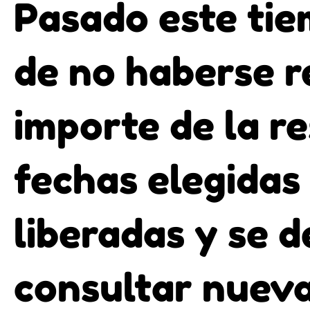
Pasado este tie
de no haberse re
importe de la re
fechas elegidas
liberadas y se 
consultar nuev