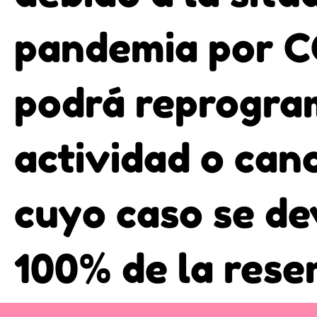
pandemia por C
podrá reprogra
actividad o canc
cuyo caso se de
100% de la res