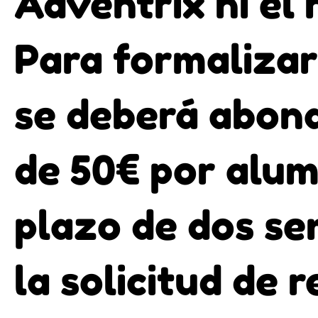
Adventrix ni el 
Para formalizar
se deberá abon
de 50€ por alu
plazo de dos s
la solicitud de 