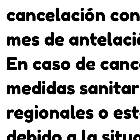
cancelación co
mes de antelaci
En caso de canc
medidas sanitar
regionales o es
debido a la situ