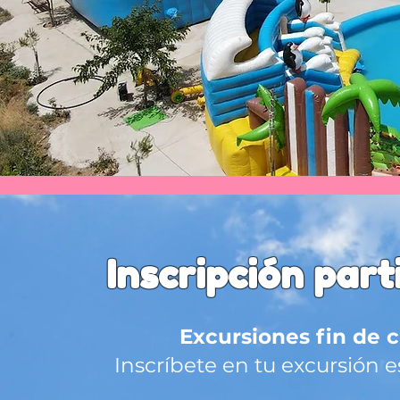
Inscripción par
Excursiones fin de 
Inscríbete en tu excursión 