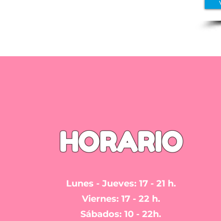
HORARIO
Lunes - Jueves: 17 - 21 h.
Viernes: 17 - 22 h.
Sábados: 10 - 22h.