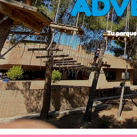
ADV
Tu parque 