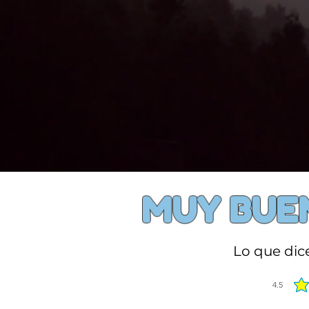
MUY BUEN
Lo que dic
4.5