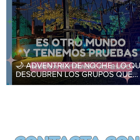
🌙 ADVENTRIX DE NOCHE: LO Q
DESCUBREN LOS GRUPOS QUE
DUERMEN AQUÍ