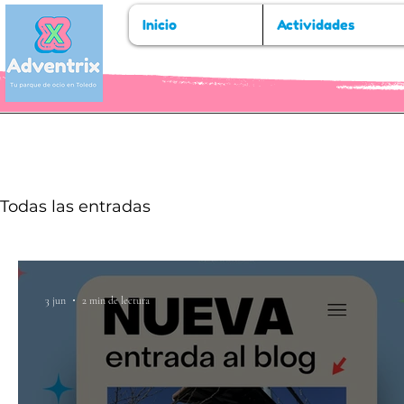
Inicio
Actividades
Todas las entradas
3 jun
2 min de lectura