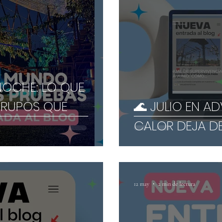
NOCHE: LO QUE
GRUPOS QUE
🌊 JULIO EN A
CALOR DEJA D
12 may
2 min de lectura