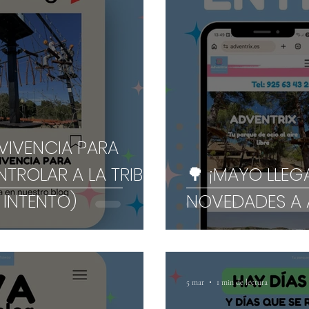
VIVENCIA PARA
TROLAR A LA TRIBU
🌳 ¡MAYO LLE
 INTENTO)
NOVEDADES A A
5 mar
1 min de lectura