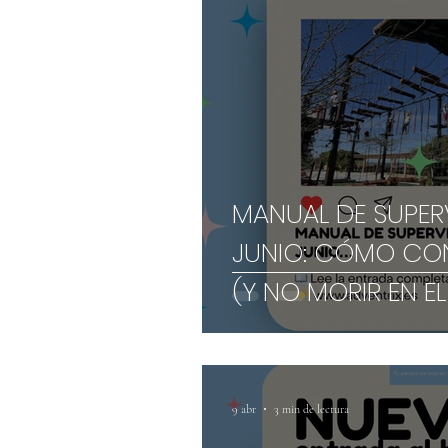
MANUAL DE SUPER
JUNIO: CÓMO CON
(Y NO MORIR EN EL
9 abr
3 min de lectura