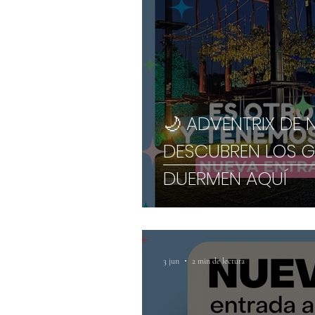
🌙 ADVENTRIX DE 
DESCUBREN LOS 
DUERMEN AQUÍ
3 jun
2 min de lectura