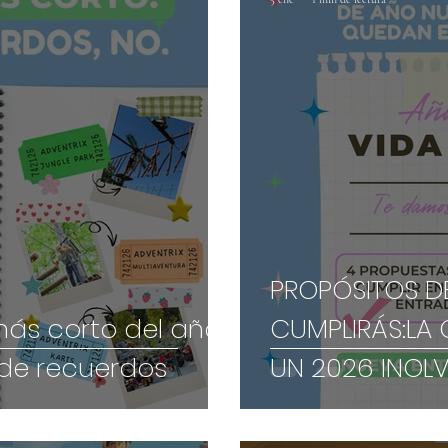
PROPÓSITOS D
más corto del año
CUMPLIRÁS:LA 
 de recuerdos
UN 2026 INOLV