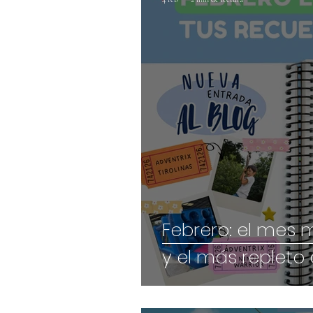
Febrero: el mes 
y el más repleto