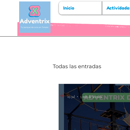
Inicio
Actividade
Todas las entradas
29 jul
3 min de lectura