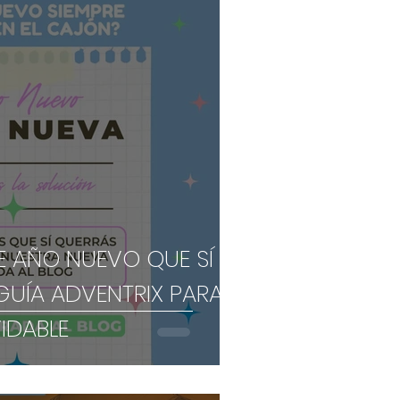
E AÑO NUEVO QUE SÍ
GUÍA ADVENTRIX PARA
IDABLE