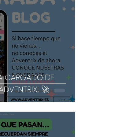
GA CARGADO DE
DVENTRIX! 🚀