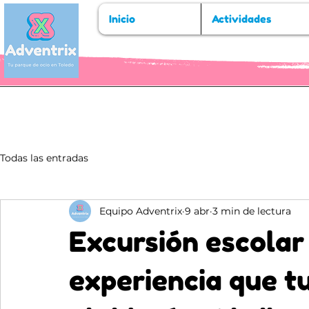
Inicio
Actividades
Todas las entradas
Equipo Adventrix
9 abr
3 min de lectura
Excursión escolar 
experiencia que t