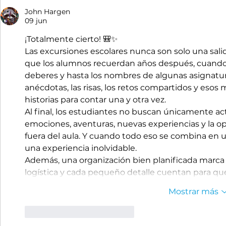
John Hargen
09 jun
¡Totalmente cierto! 🎒✨
Las excursiones escolares nunca son solo una salid
que los alumnos recuerdan años después, cuando
deberes y hasta los nombres de algunas asignatur
anécdotas, las risas, los retos compartidos y eso
historias para contar una y otra vez.
Al final, los estudiantes no buscan únicamente ac
emociones, aventuras, nuevas experiencias y la o
fuera del aula. Y cuando todo eso se combina en u
una experiencia inolvidable.
Además, una organización bien planificada marca la
logística y cada pequeño detalle cuentan para qu
Mostrar más
Me gusta
Reaccionar