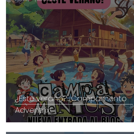
¿Este verano? ¡Campamento
Adventrix!