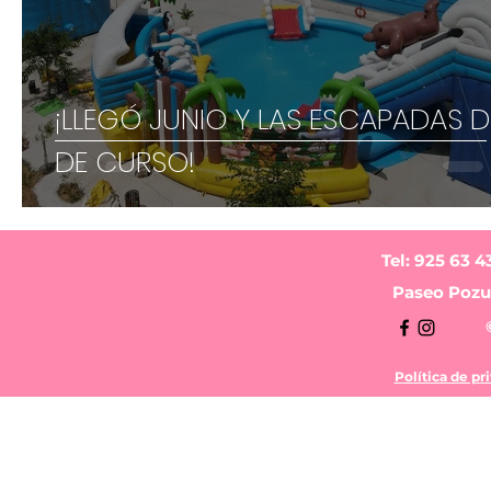
¡LLEGÓ JUNIO Y LAS ESCAPADAS D
DE CURSO!
Tel: 925 63 4
Paseo Pozue
Política de pr