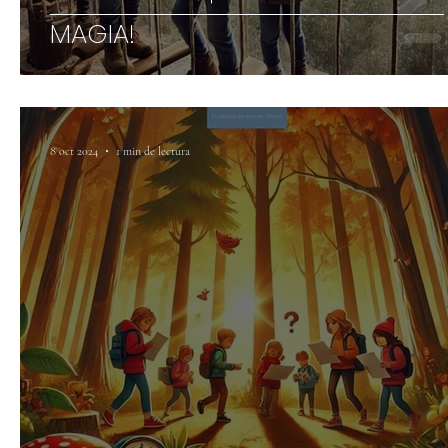
MAGIA!
8 oct 2024
1 min de lectura