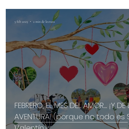
5 feb 2025
2 min de lectura
FEBRERO, EL MES DEL AMOR... ¡Y DE 
AVENTURA! (porque no todo es 
Valentín)