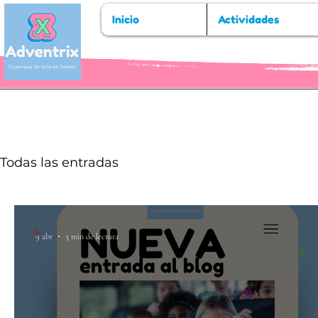
Inicio
Actividades
Todas las entradas
9 abr
3 min de lectura