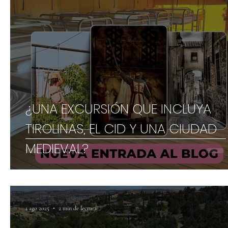
¿UNA EXCURSIÓN QUE INCLUYA
TIROLINAS, EL CID Y UNA CIUDAD
MEDIEVAL?
1 ago 2025
2 min de lectura