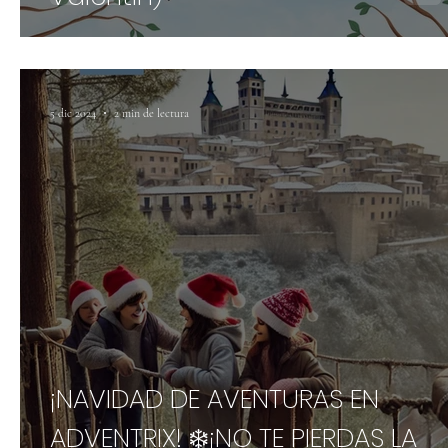
5 dic 2024
2 min de lectura
¡NAVIDAD DE AVENTURAS EN
ADVENTRIX! ❄️¡NO TE PIERDAS LA