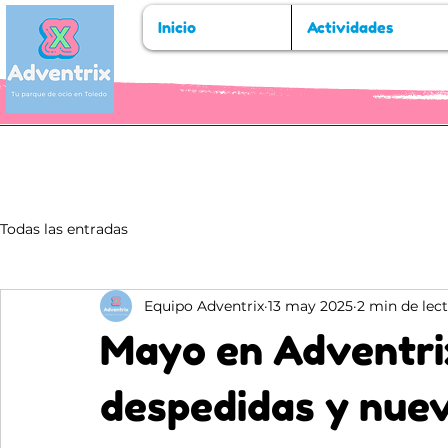
Inicio
Actividades
Todas las entradas
Equipo Adventrix
13 may 2025
2 min de lec
Mayo en Adventri
despedidas y nue