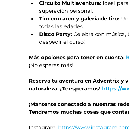
Circuito Multiaventura: 
Ideal para
superación personal.
Tiro con arco y galería de tiro: 
Una
todas las edades.
Disco Party: 
Celebra con música, b
despedir el curso!
Más opciones para tener en cuenta: 
¡No esperes más!
Reserva tu aventura en Adventrix y v
naturaleza. ¡Te esperamos! 
https://w
¡Mantente conectado a nuestras redes
Tendremos muchas cosas que contarte
Instagram: 
https://www.instagram.com