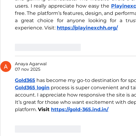
users. I really appreciate how easy the 
Playinexc
free. The platform’s features, design, and performa
a great choice for anyone looking for a tru
experience. Visit: 
https://playinexchh.org/
Me gusta
Reaccionar
Anaya Agarwal
07 nov 2025
Gold365
 has become my go-to destination for spor
Gold365 login
 process is super convenient and ta
account. I appreciate how responsive the site is ac
It’s great for those who want excitement with de
platform. 
Visit 
https://gold-365.ind.in/
Me gusta
Reaccionar