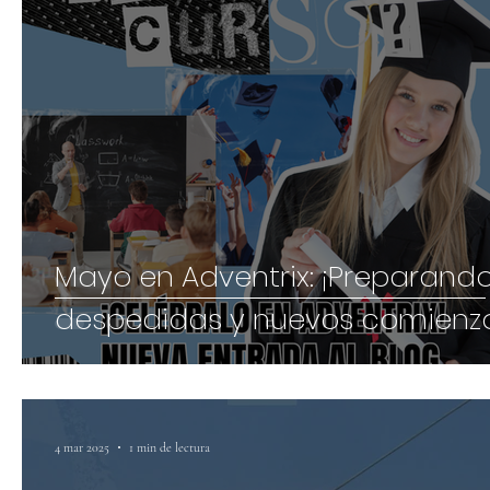
Mayo en Adventrix: ¡Preparand
despedidas y nuevos comienzo
4 mar 2025
1 min de lectura