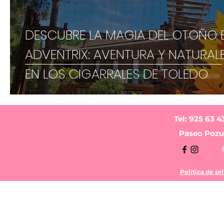
DESCUBRE LA MAGIA DEL OTOÑO 
ADVENTRIX: AVENTURA Y NATURAL
EN LOS CIGARRALES DE TOLEDO
Tel: 925 63 4
Paseo Pozue
Política de pr