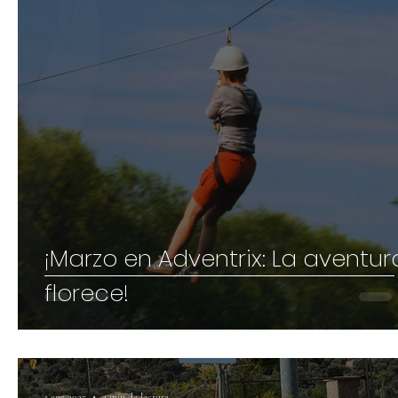
¡Marzo en Adventrix: La aventur
florece!
1 ene 2025
2 min de lectura