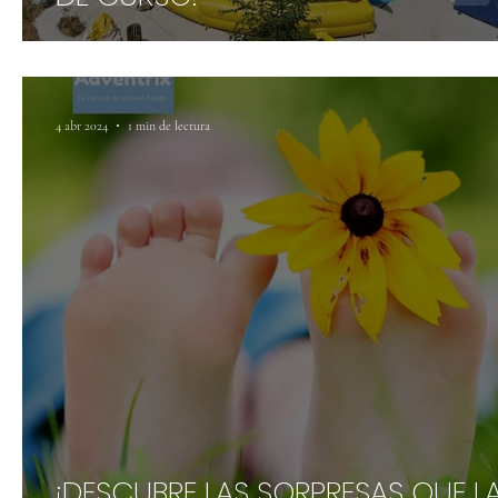
4 abr 2024
1 min de lectura
¡DESCUBRE LAS SORPRESAS QUE L