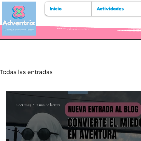
Inicio
Actividades
Todas las entradas
6 oct 2025
2 min de lectura