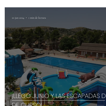
10 jun 2024
1 min de lectura
¡LLEGÓ JUNIO Y LAS ESCAPADAS D
DE CURSO!