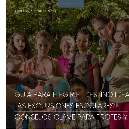
5 sept 2024
3 min de lectura
GUÍA PARA ELEGIR EL DESTINO IDEA
LAS EXCURSIONES ESCOLARES:
CONSEJOS CLAVE PARA PROFES Y
CENTROS ESCOLARES