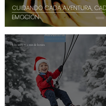
CUIDANDO CADA AVENTURA, CA
EMOCIÓN
5 dic 2023
2 min de lectura