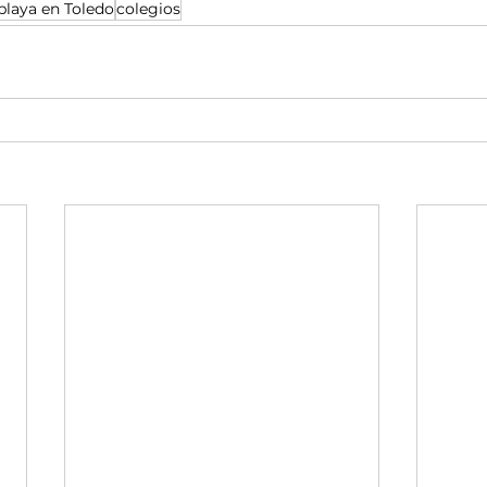
 playa en Toledo
colegios