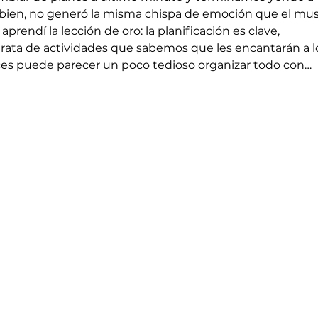
 bien, no generó la misma chispa de emoción que el mu
rendí la lección de oro: la planificación es clave, 
ata de actividades que sabemos que les encantarán a l
ces puede parecer un poco tedioso organizar todo con…