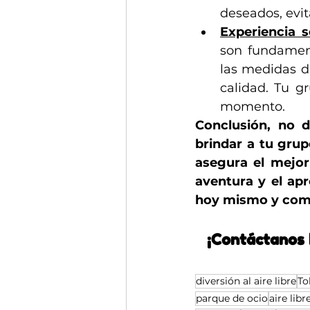
deseados, evit
Experiencia s
son fundament
las medidas d
calidad. Tu g
momento.
Conclusión, no d
brindar a tu grup
asegura el mejor 
aventura y el apr
hoy mismo y comie
¡Contáctanos 
diversión al aire libre
To
parque de ocio
aire libr