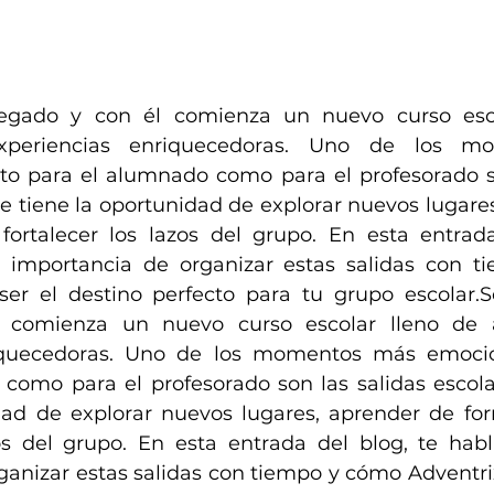
egado y con él comienza un nuevo curso esco
xperiencias enriquecedoras. Uno de los m
o para el alumnado como para el profesorado so
e tiene la oportunidad de explorar nuevos lugares
fortalecer los lazos del grupo. En esta entrada
 importancia de organizar estas salidas con t
er el destino perfecto para tu grupo escolar.S
 comienza un nuevo curso escolar lleno de a
iquecedoras. Uno de los momentos más emocio
como para el profesorado son las salidas escola
dad de explorar nuevos lugares, aprender de for
zos del grupo. En esta entrada del blog, te hab
ganizar estas salidas con tiempo y cómo Adventrix