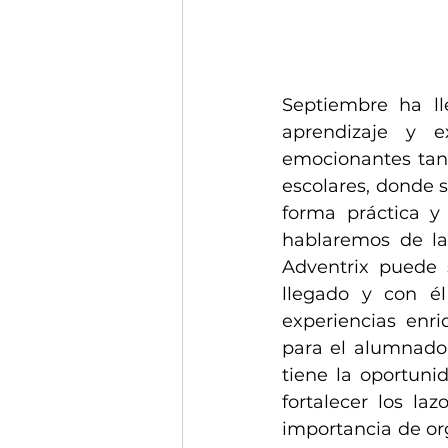
Septiembre ha ll
aprendizaje y e
emocionantes tant
escolares, donde s
forma práctica y 
hablaremos de la
Adventrix puede s
llegado y con él
experiencias enr
para el alumnado 
tiene la oportuni
fortalecer los la
importancia de or