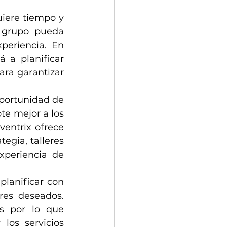
iere tiempo y 
 grupo pueda 
eriencia. En 
a planificar 
ara garantizar 
oportunidad de 
te mejor a los 
entrix ofrece 
egia, talleres 
periencia de 
lanificar con 
res deseados. 
s por lo que 
los servicios 