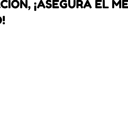
CIÓN, ¡ASEGURA EL M
!