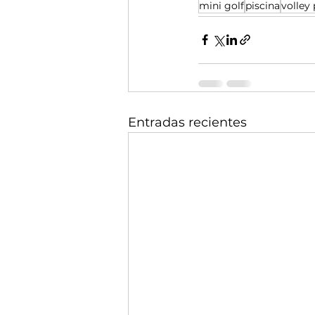
mini golf
piscina
volley
Entradas recientes