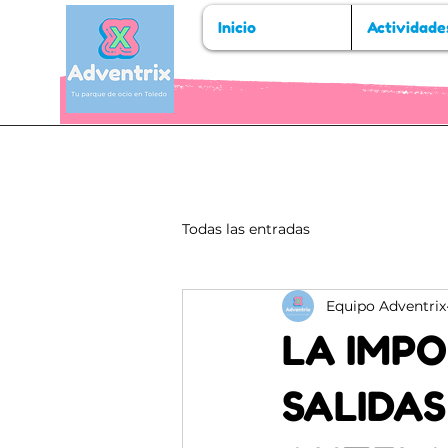
Inicio
Actividade
Todas las entradas
Equipo Adventrix
LA IMPO
SALIDA