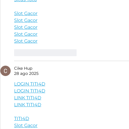
Slot Gacor
Slot Gacor
Slot Gacor
Slot Gacor
Slot Gacor
Me gusta
Reaccionar
Cike Hup
28 ago 2025
LOGIN TITI4D
LOGIN TITI4D
LINK TITI4D
LINK TITI4D
TITI4D
Slot Gacor