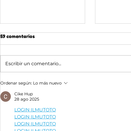
59 comentarios
Escribir un comentario...
🌙 ADVENTRIX DE NOCHE:
🌊 JULIO 
Ordenar según:
Lo más nuevo
LO QUE DESCUBREN LOS
CUANDO E
GRUPOS QUE DUERMEN
DE SER U
Cike Hup
28 ago 2025
AQUÍ
LOGIN ILMUTOTO
LOGIN ILMUTOTO
LOGIN ILMUTOTO
LOGIN ILMUTOTO