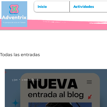
Inicio
Actividades
Todas las entradas
3 jun
2 min de lectura