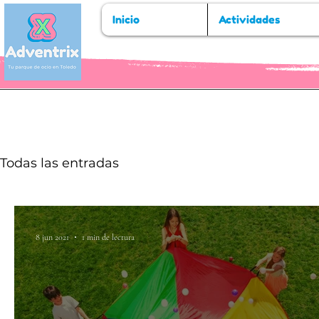
Inicio
Actividades
Todas las entradas
8 jun 2021
1 min de lectura