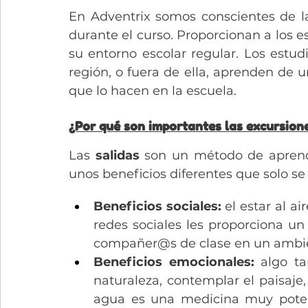
En Adventrix somos conscientes de la
durante el curso. Proporcionan a los e
su entorno escolar regular. Los estudi
región, o fuera de ella, aprenden de u
que lo hacen en la escuela.
¿Por qué son importantes las excursion
Las 
salidas 
son un método de aprend
unos beneficios diferentes que solo se 
Beneficios sociales:
 el estar al ai
redes sociales les proporciona u
compañer@s de clase en un ambie
Beneficios emocionales: 
algo ta
naturaleza, contemplar el paisaje, 
agua es una medicina muy potente