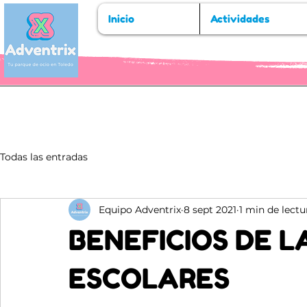
Inicio
Actividades
Todas las entradas
Equipo Adventrix
8 sept 2021
1 min de lectu
BENEFICIOS DE L
ESCOLARES