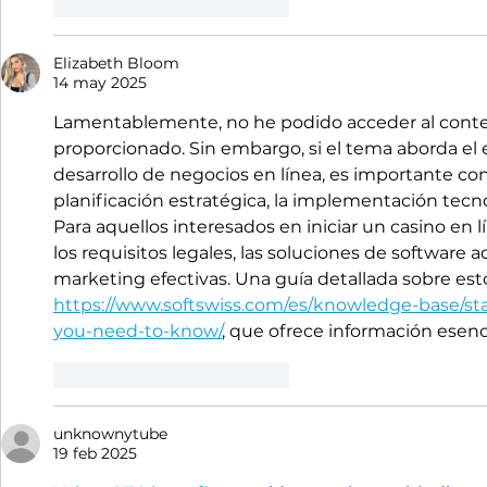
Me gusta
Reaccionar
Elizabeth Bloom
14 may 2025
Lamentablemente, no he podido acceder al conteni
proporcionado. Sin embargo, si el tema aborda el 
desarrollo de negocios en línea, es importante co
planificación estratégica, la implementación tecnol
Para aquellos interesados en iniciar un casino en
los requisitos legales, las soluciones de software 
marketing efectivas. Una guía detallada sobre es
https://www.softswiss.com/es/knowledge-base/sta
you-need-to-know/
, que ofrece información esenc
Me gusta
Reaccionar
unknownytube
19 feb 2025