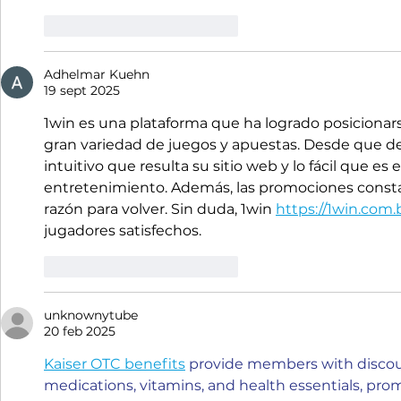
Me gusta
Reaccionar
Adhelmar Kuehn
19 sept 2025
1win es una plataforma que ha logrado posicionarse
gran variedad de juegos y apuestas. Desde que des
intuitivo que resulta su sitio web y lo fácil que es
entretenimiento. Además, las promociones const
razón para volver. Sin duda, 1win 
https://1win.com.
jugadores satisfechos.
Me gusta
Reaccionar
unknownytube
20 feb 2025
Kaiser OTC benefits
 provide members with discou
medications, vitamins, and health essentials, p