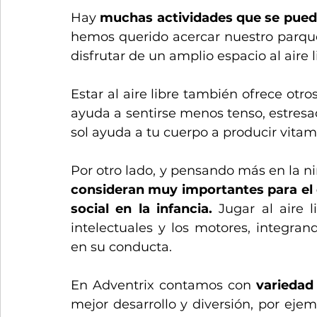
Hay 
muchas actividades que se puede
hemos querido acercar nuestro parque 
disfrutar de un amplio espacio al aire l
Estar al aire libre también ofrece otros
ayuda a sentirse menos tenso, estresad
sol ayuda a tu cuerpo a producir vitam
Por otro lado, y pensando más en la ni
consideran muy importantes para el d
social en la infancia.
 Jugar al aire l
intelectuales y los motores, integra
en su conducta. 
En Adventrix contamos con 
variedad
mejor desarrollo y diversión, por ejem