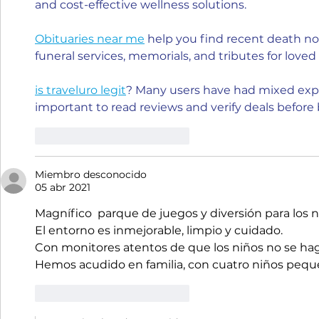
and cost-effective wellness solutions.
Obituaries near me
 help you find recent death no
funeral services, memorials, and tributes for loved
is traveluro legit
? Many users have had mixed exper
important to read reviews and verify deals before
Me gusta
Reaccionar
Miembro desconocido
05 abr 2021
Magnífico  parque de juegos y diversión para los n
El entorno es inmejorable, limpio y cuidado. 
Con monitores atentos de que los niños no se ha
Hemos acudido en familia, con cuatro niños pequ
Me gusta
Reaccionar