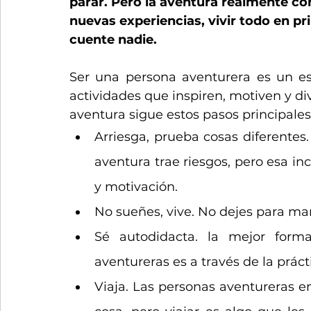
parar. Pero la aventura realmente cons
nuevas experiencias, vivir todo en pr
cuente nadie.
Ser una persona aventurera es un es
actividades que inspiren, motiven y div
aventura sigue estos pasos principales
Arriesga, prueba cosas diferentes
aventura trae riesgos, pero esa in
y motivación. 
No sueñes, vive. No dejes para ma
Sé autodidacta. la mejor form
aventureras es a través de la práct
Viaja. Las personas aventureras e