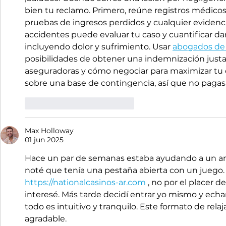
bien tu reclamo. Primero, reúne registros médicos 
pruebas de ingresos perdidos y cualquier eviden
accidentes puede evaluar tu caso y cuantificar d
incluyendo dolor y sufrimiento. Usar 
abogados de
posibilidades de obtener una indemnización justa,
aseguradoras y cómo negociar para maximizar tu
sobre una base de contingencia, así que no pagas
Me gusta
Reaccionar
Max Holloway
01 jun 2025
Hace un par de semanas estaba ayudando a un am
noté que tenía una pestaña abierta con un juego. 
https://nationalcasinos-ar.com
 , no por el placer d
interesé. Más tarde decidí entrar yo mismo y echar
todo es intuitivo y tranquilo. Este formato de rel
agradable.