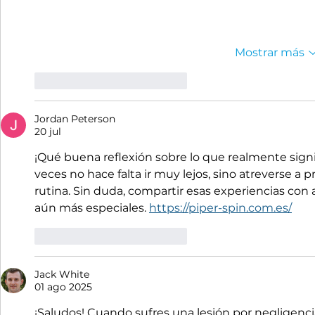
Mostrar más
Me gusta
Reaccionar
Jordan Peterson
20 jul
¡Qué buena reflexión sobre lo que realmente signi
veces no hace falta ir muy lejos, sino atreverse a p
rutina. Sin duda, compartir esas experiencias con
aún más especiales. 
https://piper-spin.com.es/
Me gusta
Reaccionar
Jack White
01 ago 2025
¡Saludos! Cuando sufres una lesión por negligencia