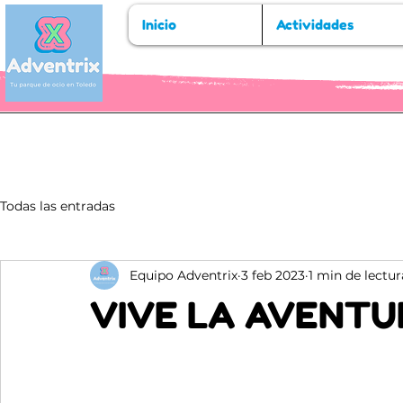
Inicio
Actividades
Todas las entradas
Equipo Adventrix
3 feb 2023
1 min de lectur
VIVE LA AVENTU