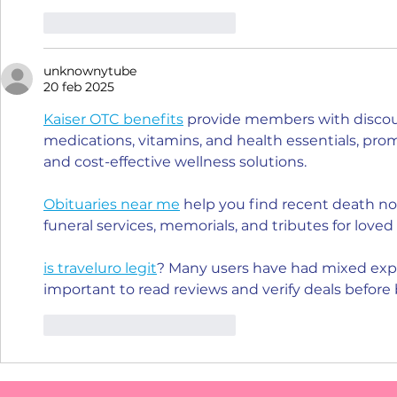
Me gusta
Reaccionar
unknownytube
20 feb 2025
Kaiser OTC benefits
 provide members with discou
medications, vitamins, and health essentials, p
and cost-effective wellness solutions.
Obituaries near me
 help you find recent death no
funeral services, memorials, and tributes for loved
is traveluro legit
? Many users have had mixed exper
important to read reviews and verify deals before
Me gusta
Reaccionar