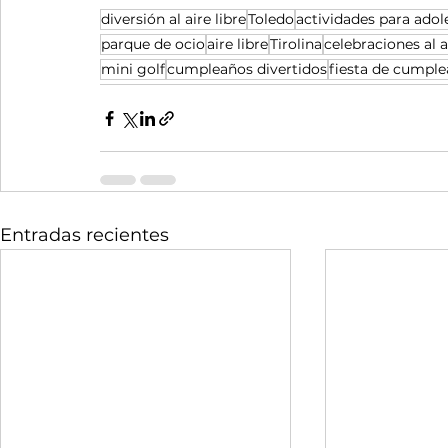
diversión al aire libre
Toledo
actividades para adol
parque de ocio
aire libre
Tirolina
celebraciones al a
mini golf
cumpleaños divertidos
fiesta de cumpl
Entradas recientes